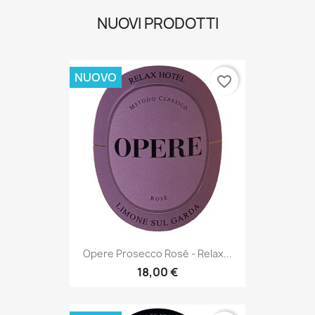
NUOVI PRODOTTI
NUOVO
favorite_border
Opere Prosecco Rosé - Relax...
18,00 €