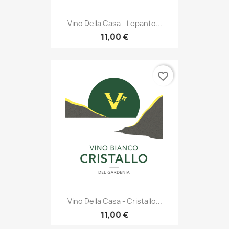
Vino Della Casa - Lepanto...
11,00 €
favorite_border
Vino Della Casa - Cristallo...
11,00 €