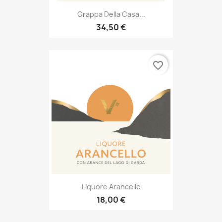
Grappa Della Casa...
34,50 €
favorite_border
Liquore Arancello
18,00 €