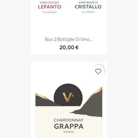
Box 2 Bottiglie Di Vino...
20,00 €
favorite_border