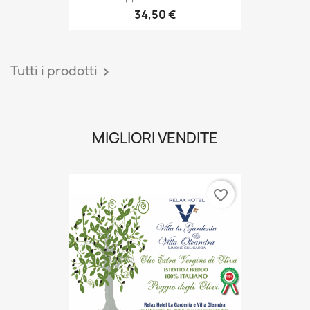
34,50 €
Tutti i prodotti

MIGLIORI VENDITE
favorite_border