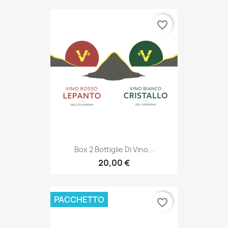
favorite_border
Box 2 Bottiglie Di Vino...
20,00 €
PACCHETTO
favorite_border