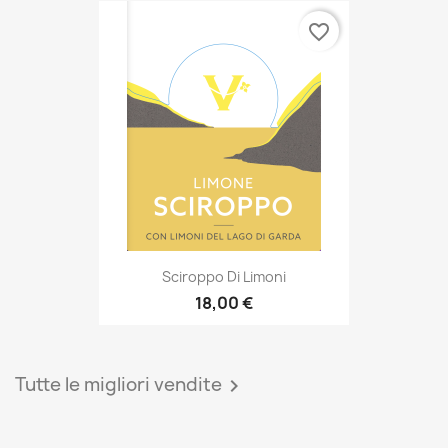
favorite_border
Sciroppo Di Limoni
18,00 €
Tutte le migliori vendite
