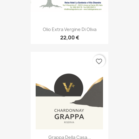
Olio Extra Vergine Di Oliva
22,00 €
favorite_border
Grappa Della Casa...