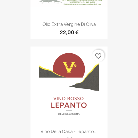
Olio Extra Vergine Di Oliva
22,00 €
favorite_border
Vino Della Casa - Lepanto...