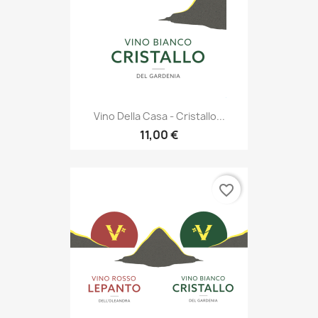
Vino Della Casa - Cristallo...
11,00 €
favorite_border