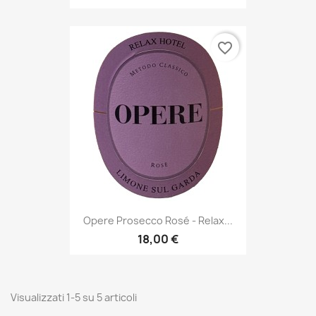
favorite_border
Opere Prosecco Rosé - Relax...
18,00 €
Visualizzati 1-5 su 5 articoli