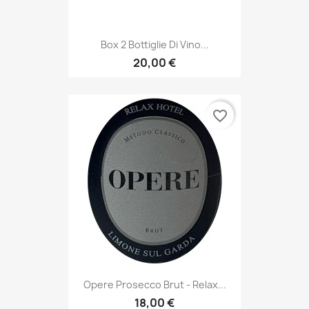
Box 2 Bottiglie Di Vino...
20,00 €
favorite_border
Opere Prosecco Brut - Relax...
18,00 €